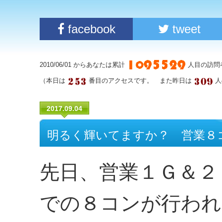
facebook
tweet
2010/06/01 からあなたは累計
人目の訪問
（本日は
番目のアクセスです。 また昨日は
人
2017.09.04
明るく輝いてますか？ 営業８
先日、営業１Ｇ＆２
での８コンが行われ