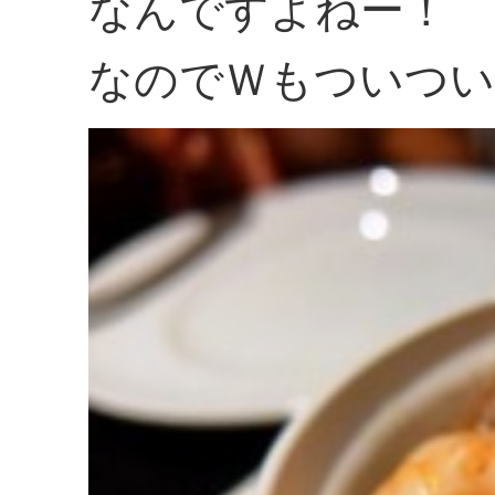
なんですよねー！
なのでＷもついつい