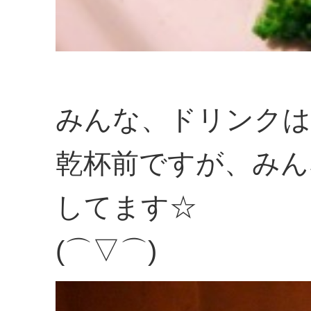
みんな、ドリンクは
乾杯前ですが、みん
してます☆
(⌒▽⌒)