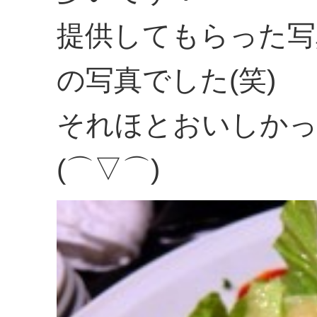
提供してもらった写
の写真でした(笑)
それほとおいしかっ
(⌒▽⌒)