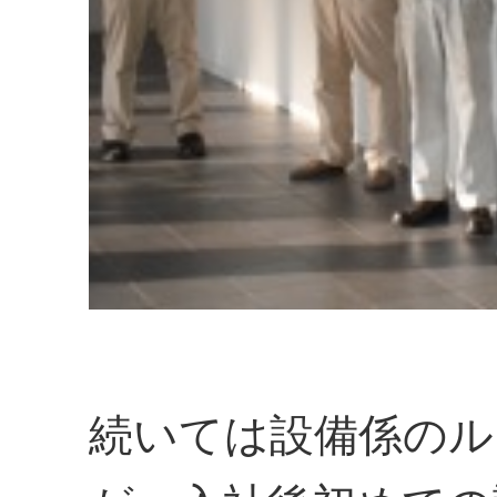
続いては設備係のル