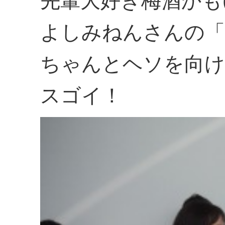
先輩大好き梅酒かも(
よしみねんさんの「
ちゃんとヘソを向け
スゴイ！