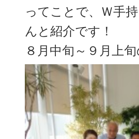
ってことで、Ｗ手持
んと紹介です！
８月中旬～９月上旬