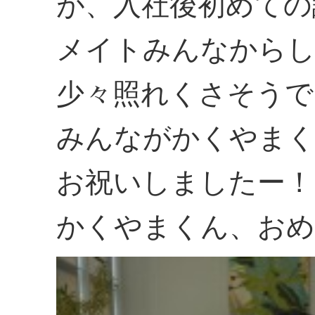
が、入社後初めての
メイトみんなからし
少々照れくさそうで
みんながかくやまく
お祝いしましたー！
かくやまくん、おめ