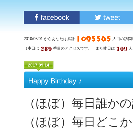
facebook
tweet
2010/06/01 からあなたは累計
人目の訪問
（本日は
番目のアクセスです。 また昨日は
人
2017.09.14
Happy Birthday ♪
（ほぼ）毎日誰かの
（ほぼ）毎日どこか