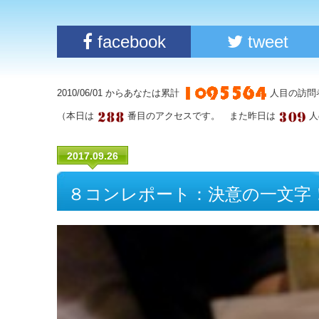
facebook
tweet
2010/06/01 からあなたは累計
人目の訪問
（本日は
番目のアクセスです。 また昨日は
人
2017.09.26
８コンレポート：決意の一文字