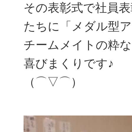
その表彰式で社員表
たちに「メダル型ア
チームメイトの粋な
喜びまくりです♪
（⌒▽⌒）