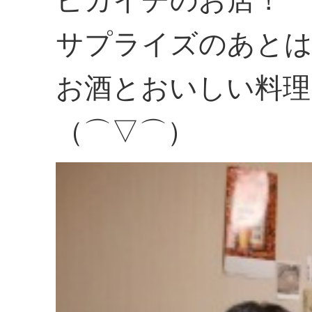
ピカイチのお店！
サプライズのあと
お酒とおいしい料理
（⌒▽⌒）