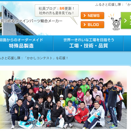
ふるさと応援し隊：「か
社員ブログ：
8/6
更新！
社外の方も是非見てね！
ふるさと応援し隊：「かかしコンテスト」を応援！