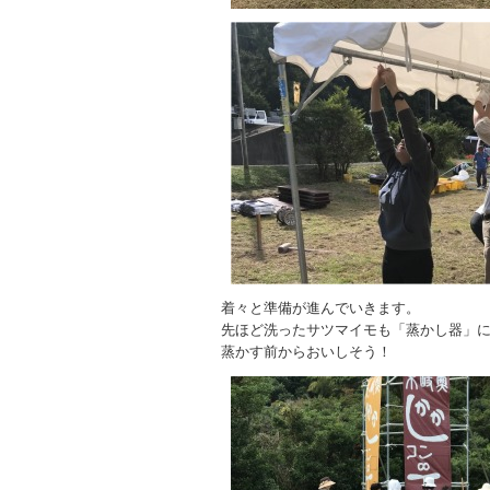
着々と準備が進んでいきます。
先ほど洗ったサツマイモも「蒸かし器」
蒸かす前からおいしそう！