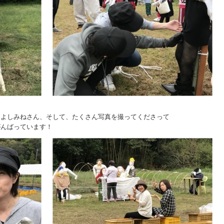
！
、よしみねさん、そして、たくさん写真を撮ってくださって
がんばっています！