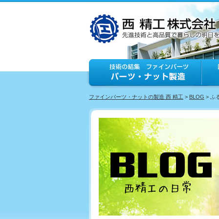
ファインパーツ・ナットの製造 西 精工
>
BLOG
> 