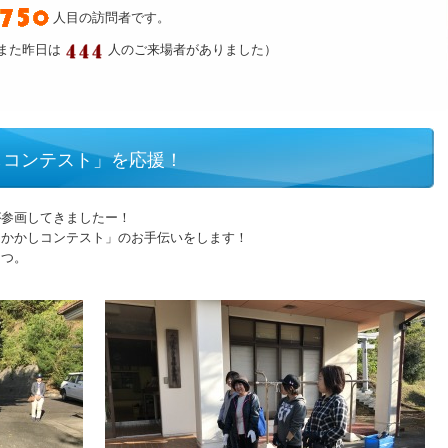
人目の訪問者です。
また昨日は
人のご来場者がありました）
しコンテスト」を応援！
が参画してきましたー！
「かかしコンテスト」のお手伝いをします！
さつ。