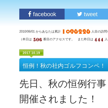
facebook
tweet
2010/06/01 からあなたは累計
人目の訪問
（本日は
番目のアクセスです。 また昨日は
人
2017.10.19
恒例！秋の社内ゴルフコンペ！
先日、秋の恒例行事
開催されました！