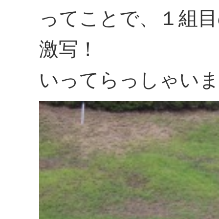
ってことで、１組目
激写！
いってらっしゃい