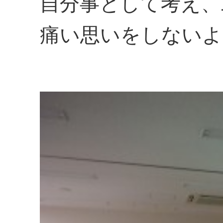
自分事として考え、
痛い思いをしないよ