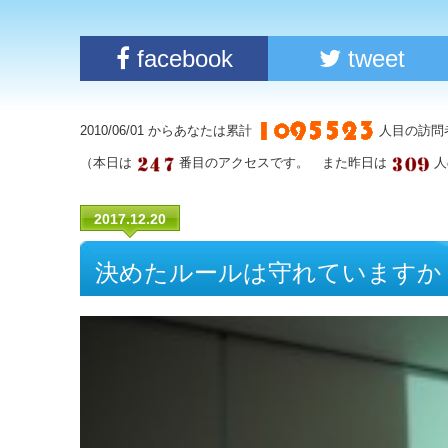
facebook
tweet
2010/06/01 からあなたは累計
人目の訪問
（本日は
番目のアクセスです。 また昨日は
人
2017.12.20
決めたルールは守れていますか