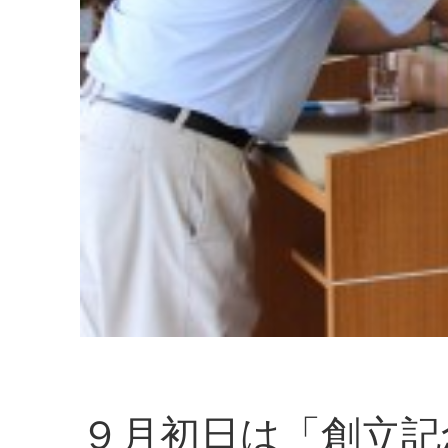
９月初日は「創立記