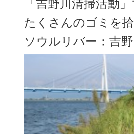
「吉野川清掃活動」
たくさんのゴミを拾
ソウルリバー：吉野