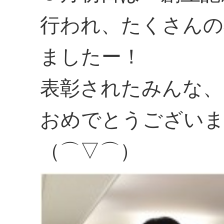
行われ、たくさんの
ましたー！
表彰されたみんな、
おめでとうござい
（⌒▽⌒）