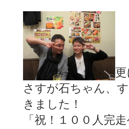
更
さすが石ちゃん、す
きました！
「祝！１００人完走