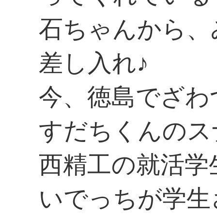
石ちゃんから、
差し入れ♪
今、徳島でざわ
すだちくんのス
西精工の就活学
いでっちが学生