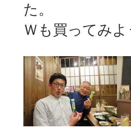
た。
Ｗも買ってみよ