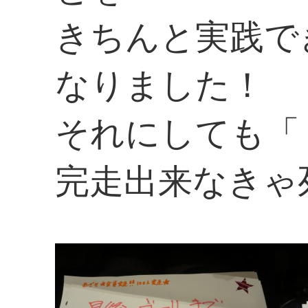
きちんと実践で
なりました！
それにしても「 完
完走出来なきゃ