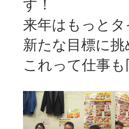
す！
来年はもっとタ
新たな目標に挑
これって仕事も