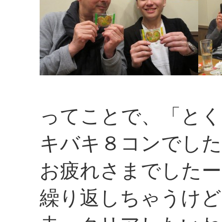
ってことで、「とく
キバキ８コンでした
お疲れさまでしたー
繰り返しちゃうけど