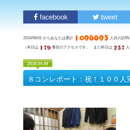
facebook
tweet
2010/06/01 からあなたは累計
人目の訪問
（本日は
番目のアクセスです。 また昨日は
人
2018.04.09
８コンレポート：祝！１００人