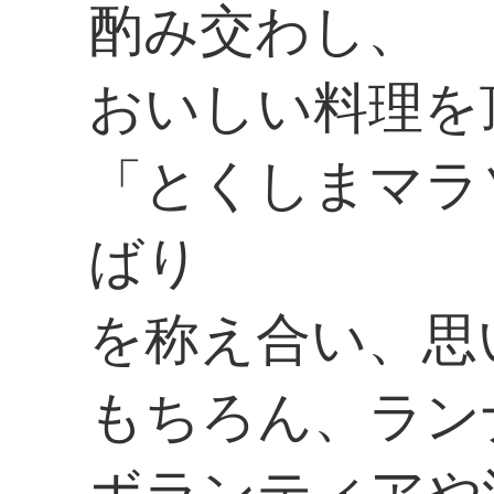
酌み交わし、
おいしい料理を
「とくしまマラ
ばり
を称え合い、思
もちろん、ラン