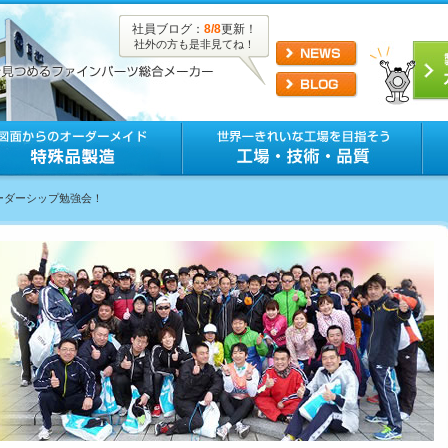
社員ブログ：
8/8
更新！
社外の方も是非見てね！
リーダーシップ勉強会！