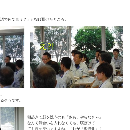
英語で何て言う？」と投げ掛けたところ。
す。
いるそうです。
朝起きて顔を洗うのも「さあ、やらなきゃ」
なんて気合いを入れなくても、寝ぼけて
ても顔を洗いますよね。これが「習慣化」！