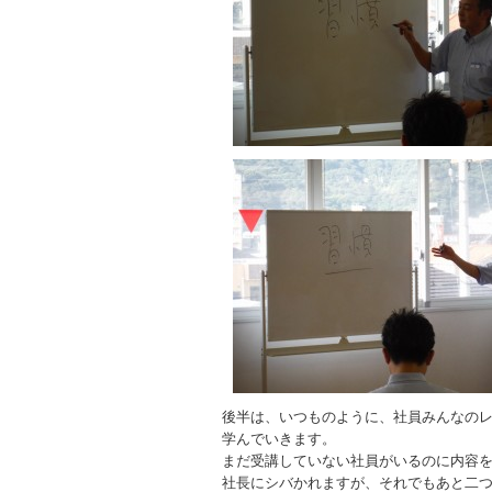
後半は、いつものように、社員みんなの
学んでいきます。
まだ受講していない社員がいるのに内容
社長にシバかれますが、それでもあと二