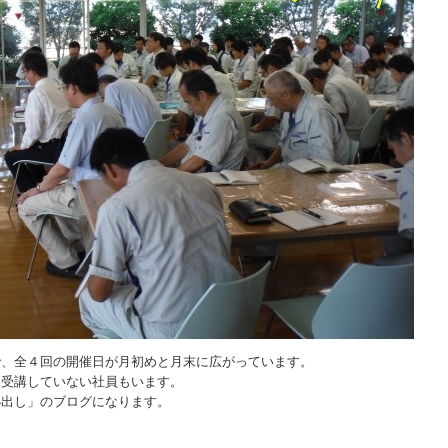
で、全４回の開催日が月初めと月末に広がっています。
を受講していない社員もいます。
小出し」のブログになります。