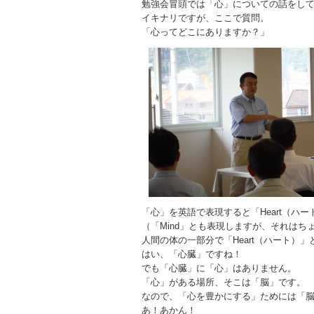
勉強会冒頭では「心」についての話をし
イキナリですが、ここで質問。
「心ってどこにありますか？」
「心」を英語で表現すると「Heart（ハ
（「Mind」とも表現しますが、それは
人間の体の一部分で「Heart（ハート）
はい、「心臓」ですね！
でも「心臓」に「心」はありません。
「心」がある場所、そこは「脳」です。
なので、「心を豊かにする」ためには「
あ！あかん！