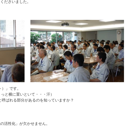
てくださいました。
ート）」です。
ちょっと横に置いといて・・・汗）
」と呼ばれる部分があるのを知っていますか？
脳の活性化」が欠かせません。