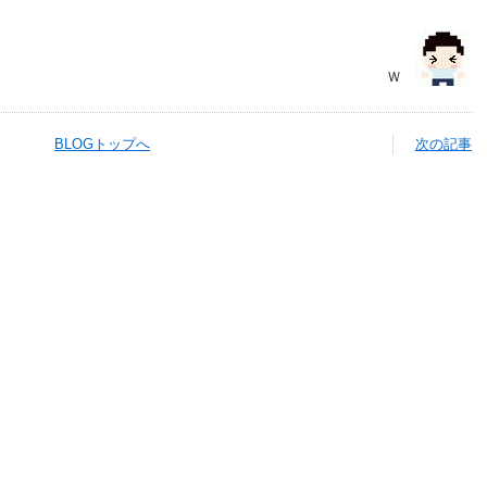
Ｗ
BLOGトップへ
次の記事