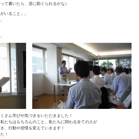
・って書いたら、逆に勘ぐられるかな）
間がいること」。
す。
。
る。
たくさん学びや気づきをいただきました！
、私たちはもちろんのこと、私たちに関わる全ての人が
づき、行動や習慣を変えていきます！
した！