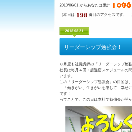
2010/06/01 からあなたは累計
（本日は
番目のアクセスです。 
2018.08.21
リーダーシップ勉強会！
８月度も社長講師の「リーダーシップ勉
社長は毎月４回！超過密スケジュールの
います。
この「リーダーシップ勉強会」の目的は
「働きがい、生きがいを感じて、幸せに
です！
ってことで、この日は本社で勉強会が開