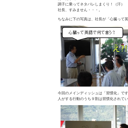
調子に乗ってネタバレしまくり！（汗）
社長、すみません・・・。
ちなみに下の写真は、社長が「心臓って
今回のメインディッシュは「習慣化」で
人がする行動のうち９割は習慣化されて