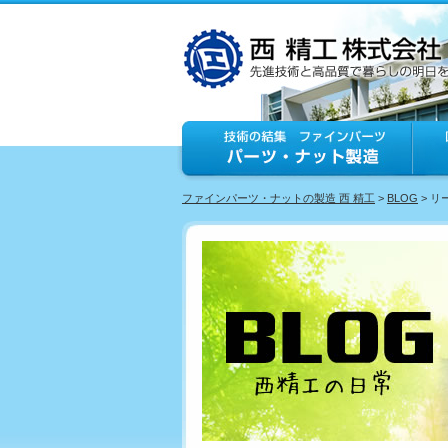
ファインパーツ・ナットの製造 西 精工
>
BLOG
> 