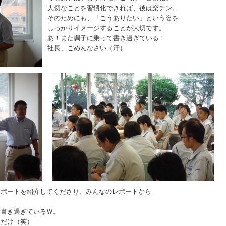
大切なことを習慣化できれば、後は楽チン。
そのためにも、「こうありたい」という姿を
しっかりイメージすることが大切です。
あ！また調子に乗って書き過ぎている！
社長、ごめんなさい（汗）
レポートを紹介してくださり、みんなのレポートから
を書き過ぎているＷ。
つだけ（笑）