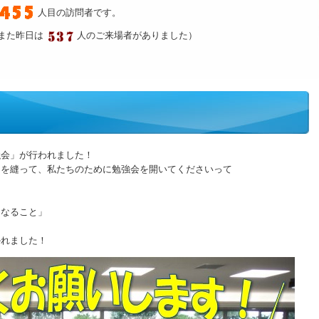
人目の訪問者です。
また昨日は
人のご来場者がありました）
強会」が行われました！
間を縫って、私たちのために勉強会を開いてくださいって
、
なること」
かれました！