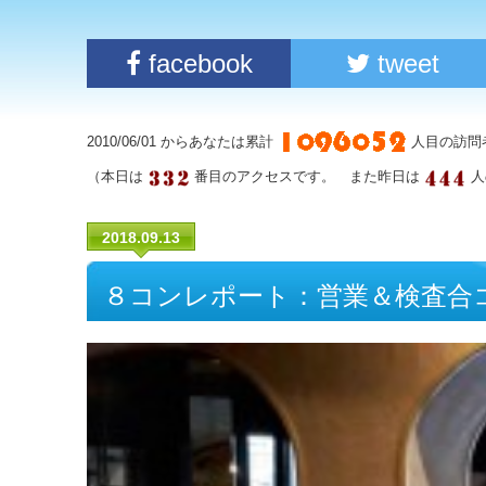
facebook
tweet
2010/06/01 からあなたは累計
人目の訪問
（本日は
番目のアクセスです。 また昨日は
人
2018.09.13
８コンレポート：営業＆検査合