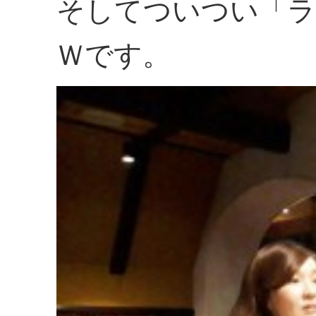
そしてついつい「ラ
Ｗです。