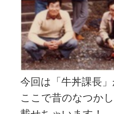
今回は「牛丼課長」
ここで昔のなつかし
載せちゃいます！