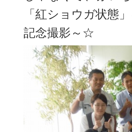
「紅ショウガ状態」
記念撮影～☆