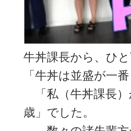
牛丼課長から、ひと
「牛丼は並盛が一番
「私（牛丼課長）
歳」でした。
数々の諸先輩方が