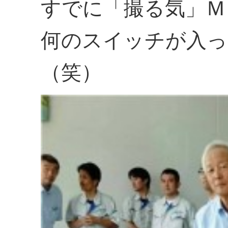
すでに「撮る気」Ｍ
何のスイッチが入っ
（笑）