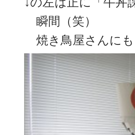
↓の左は正に「牛丼
瞬間（笑）
焼き鳥屋さんにも