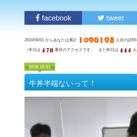
facebook
tweet
2010/06/01 からあなたは累計
人目の訪問
（本日は
番目のアクセスです。 また昨日は
人
2018.10.01
牛丼半端ないって！