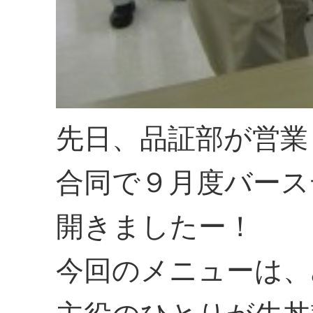
先日、品証部が営業
合同で９月度バース
開きましたー！
今回のメニューは、