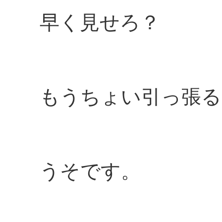
早く見せろ？
もうちょい引っ張る(
うそです。