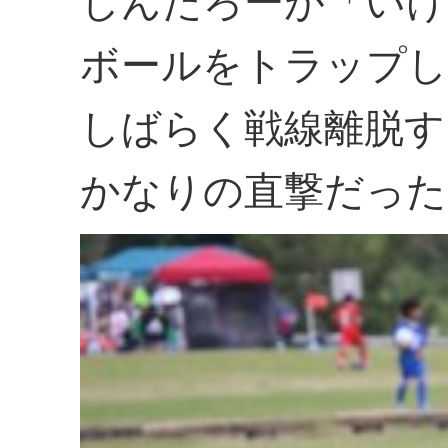
しんたろーが「いけ
ボールをトラップし
しばらく戦線離脱す
かなりの直撃だった