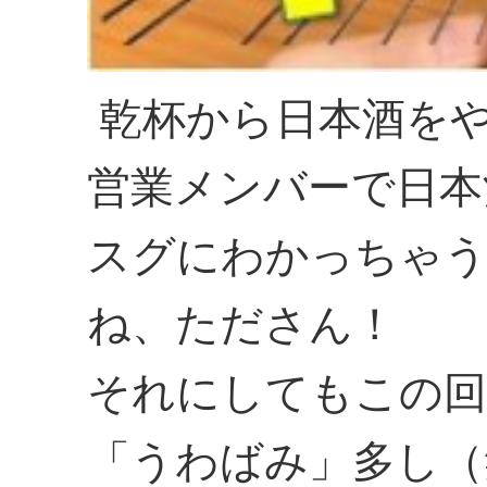
乾杯から日本酒を
営業メンバーで日本
スグにわかっちゃ
ね、たださん！
それにしてもこの回
「うわばみ」多し（