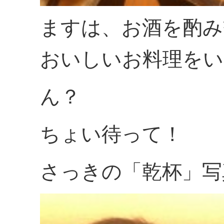
ますは、お酒を酌み
おいしいお料理をい
ん？
ちょい待って！
さっきの「乾杯」写