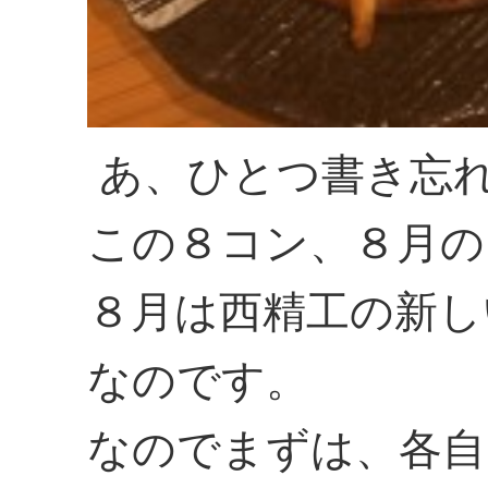
あ、ひとつ書き忘
この８コン、８月の
８月は西精工の新し
なのです。
なのでまずは、各自