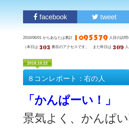
facebook
tweet
2010/06/01 からあなたは累計
人目の訪問
（本日は
番目のアクセスです。 また昨日は
人
2018.10.22
８コンレポート：右の人
「かんぱーい！」 （
景気よく、かんぱい