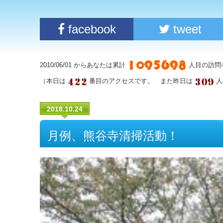
facebook
tweet
2010/06/01 からあなたは累計
人目の訪問
（本日は
番目のアクセスです。 また昨日は
人
2018.10.24
月例、熊谷寺清掃活動！