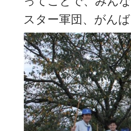
ってことで、みんな
スター軍団、がんば