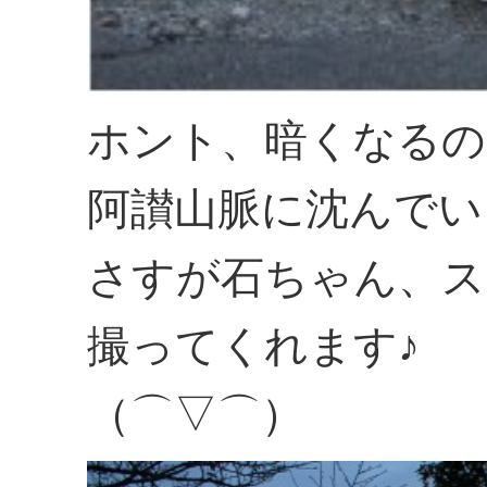
ホント、暗くなるの
阿讃山脈に沈んでい
さすが石ちゃん、ス
撮ってくれます♪
（⌒▽⌒）