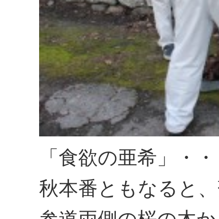
「食欲の亜希」・・
秋本番ともなると、
参道両側の桜の木か