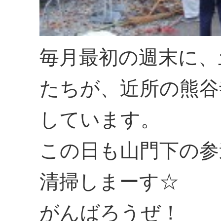
毎月最初の週末に、
たちが、近所の熊谷
しています。
この日も山門下の参
清掃しまーす☆
がんばろうぜ！