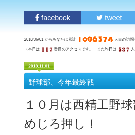
facebook
tweet
2010/06/01 からあなたは累計
人目の訪問
（本日は
番目のアクセスです。 また昨日は
人
2018.11.01
野球部、今年最終戦
１０月は西精工野球
めじろ押し！