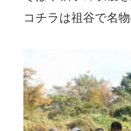
コチラは祖谷で名物