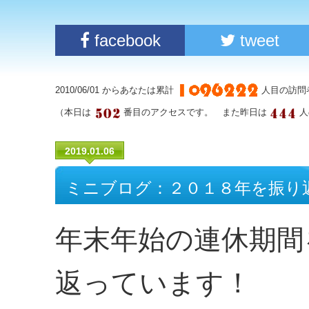
facebook
tweet
2010/06/01 からあなたは累計
人目の訪問
（本日は
番目のアクセスです。 また昨日は
人
2019.01.06
ミニブログ：２０１８年を振り
年末年始の連休期間
返っています！