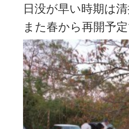
日没が早い時期は清
また春から再開予定