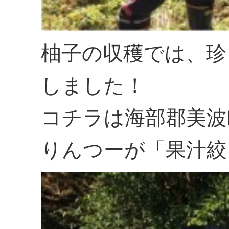
柚子の収穫では、珍
しました！
コチラは海部郡美波
りんつーが「果汁絞