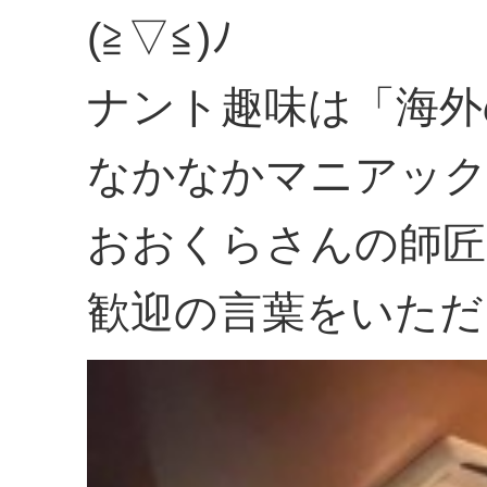
(≧▽≦)ﾉ
ナント趣味は「海外
なかなかマニアック
おおくらさんの師匠
歓迎の言葉をいただ