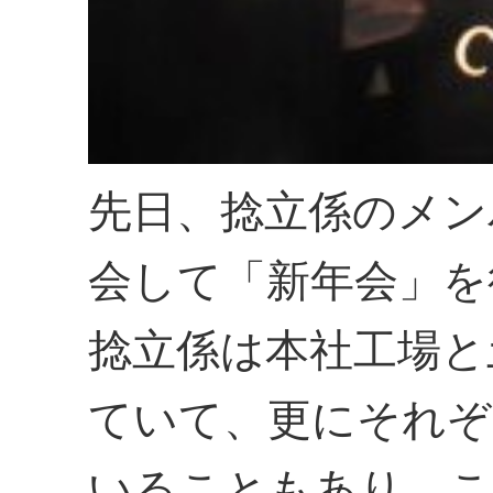
先日、捻立係のメン
会して「新年会」を
捻立係は本社工場と
ていて、更にそれぞ
いることもあり、こ