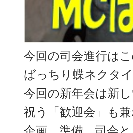
今回の司会進行はこ
ばっちり蝶ネクタイ
今回の新年会は新し
祝う「歓迎会」も兼
企画、準備、司会と