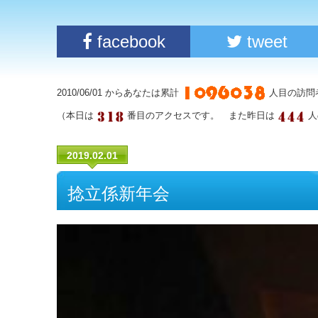
facebook
tweet
2010/06/01 からあなたは累計
人目の訪問
（本日は
番目のアクセスです。 また昨日は
人
2019.02.01
捻立係新年会