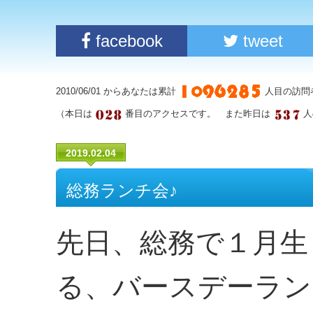
facebook
tweet
2010/06/01 からあなたは累計
人目の訪問
（本日は
番目のアクセスです。 また昨日は
人
2019.02.04
総務ランチ会♪
先日、総務で１月生
る、バースデーラン