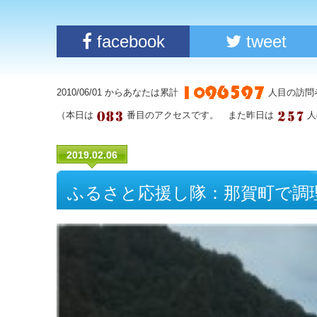
facebook
tweet
2010/06/01 からあなたは累計
人目の訪問
（本日は
番目のアクセスです。 また昨日は
人
2019.02.06
ふるさと応援し隊：那賀町で調