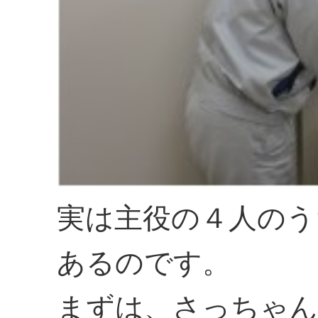
実は主役の４人のう
あるのです。
まずは、さっちゃん