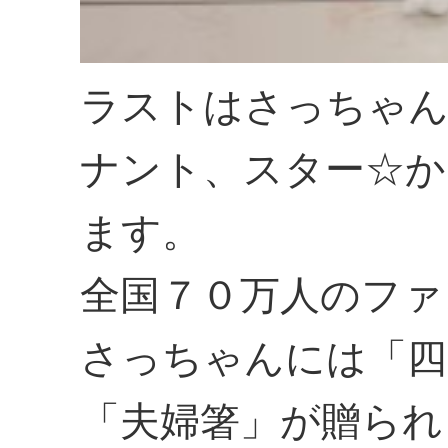
ラストはさっちゃ
ナント、スター☆か
ます。
全国７０万人のファ
さっちゃんには「四
「夫婦箸」が贈られ