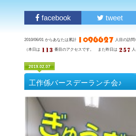
facebook
tweet
2010/06/01 からあなたは累計
人目の訪問
（本日は
番目のアクセスです。 また昨日は
人
2019.02.07
工作係バースデーランチ会♪