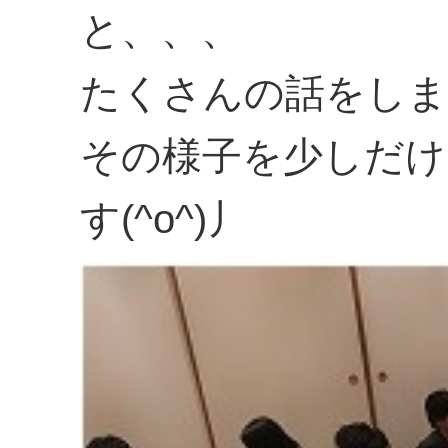
と、、、
たくさんの話をしま
その様子を少しだけ
す(^o^)丿