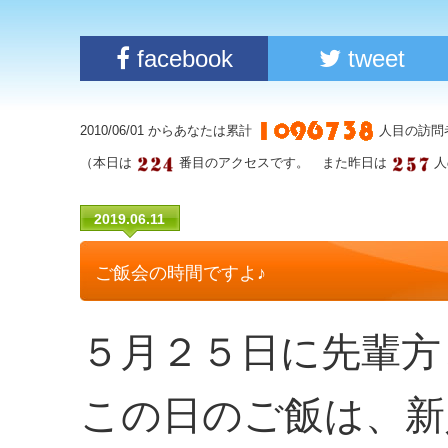
facebook
tweet
2010/06/01 からあなたは累計
人目の訪問
（本日は
番目のアクセスです。 また昨日は
人
2019.06.11
ご飯会の時間ですよ♪
５月２５日に先輩方
この日のご飯は、新