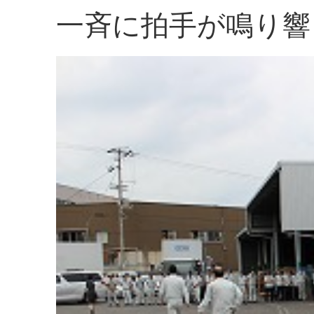
一斉に拍手が鳴り響