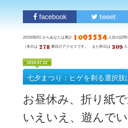
facebook
tweet
2010/06/01 からあなたは累計
人目の訪問
（本日は
番目のアクセスです。 また昨日は
人
2019.07.22
七夕まつり：ヒゲを剃る選択肢
お昼休み、折り紙で
いえいえ、遊んでい