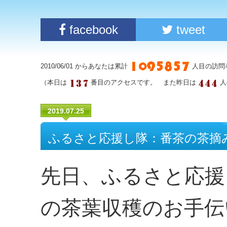
facebook
tweet
2010/06/01 からあなたは累計
人目の訪問
（本日は
番目のアクセスです。 また昨日は
人
2019.07.25
ふるさと応援し隊：番茶の茶摘
先日、ふるさと応援
の茶葉収穫のお手伝