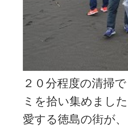
２０分程度の清掃で
ミを拾い集めました
愛する徳島の街が、