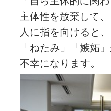
「自ら主体的に関わ
主体性を放棄して、
人に指を向けると、
「ねたみ」「嫉妬」
不幸になります。