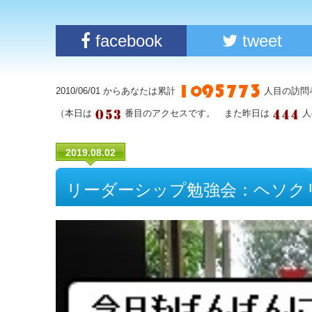
facebook
tweet
2010/06/01 からあなたは累計
人目の訪問
（本日は
番目のアクセスです。 また昨日は
人
2019.08.02
リーダーシップ勉強会：ヘソク