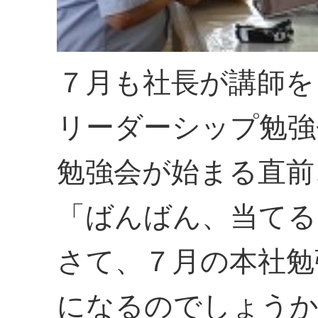
７月も社長が講師を
リーダーシップ勉強
勉強会が始まる直前
「ばんばん、当てる
さて、７月の本社勉
になるのでしょう