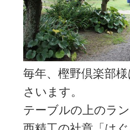
毎年、樫野倶楽部様
さいます。
テーブルの上のラン
西精工の社章「はぐ