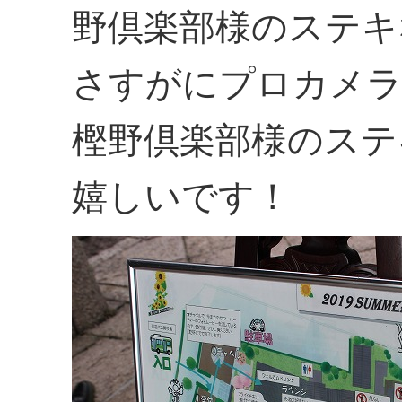
野倶楽部様のステキ
さすがにプロカメ
樫野倶楽部様のステ
嬉しいです！