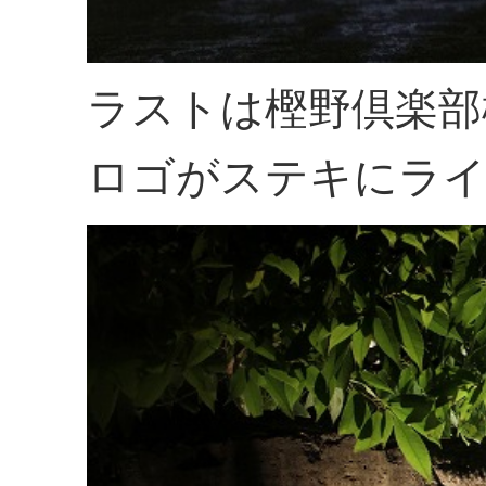
ラストは樫野倶楽部
ロゴがステキにラ