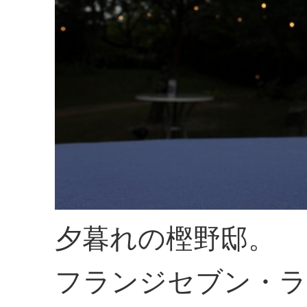
夕暮れの樫野邸。
フランジセブン・ラ