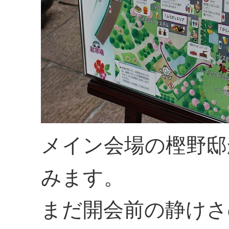
メイン会場の樫野邸
みます。
まだ開会前の静けさ