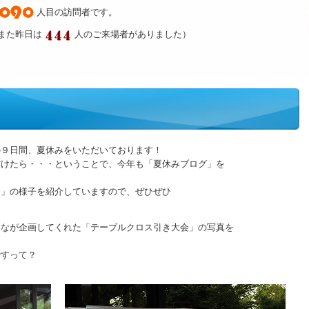
人目の訪問者です。
また昨日は
人のご来場者がありました）
の９日間、夏休みをいただいております！
だけたら・・・ということで、今年も「夏休みブログ」を
９」の様子を紹介していますので、ぜひぜひ
んなが企画してくれた「テーブルクロス引き大会」の写真を
ですって？