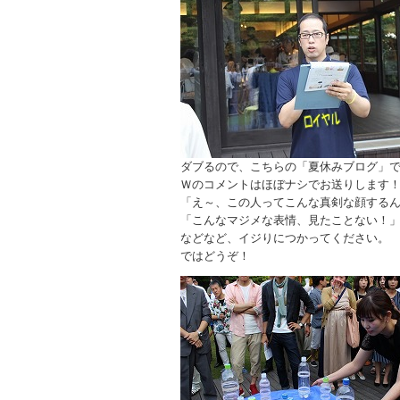
ダブるので、こちらの「夏休みブログ」
Ｗのコメントはほぼナシでお送りします
「え～、この人ってこんな真剣な顔する
「こんなマジメな表情、見たことない！
などなど、イジりにつかってください。
ではどうぞ！