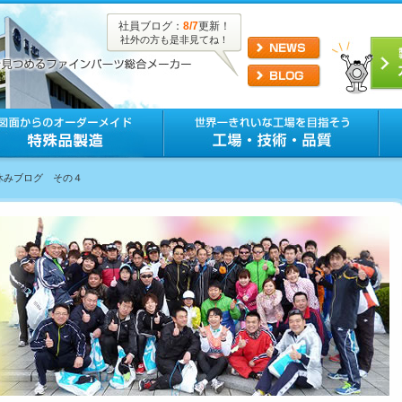
社員ブログ：
8/7
更新！
社外の方も是非見てね！
夏休みブログ その４