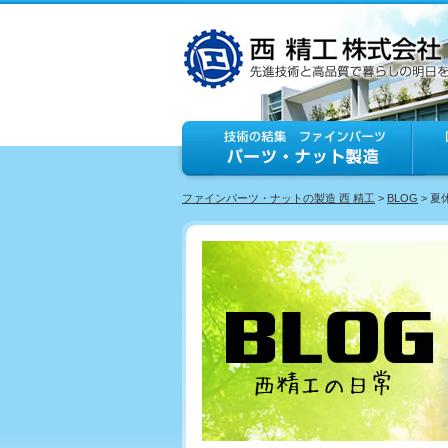
ファインパーツ・ナットの製造 西 精工
>
BLOG
> 