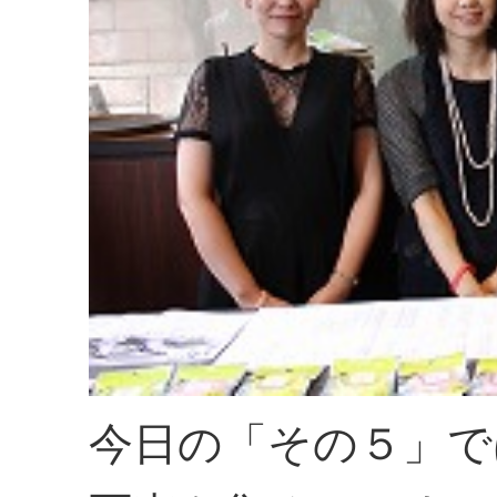
今日の「その５」で