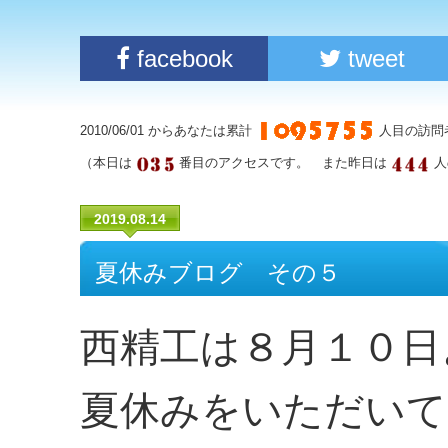
facebook
tweet
2010/06/01 からあなたは累計
人目の訪問
（本日は
番目のアクセスです。 また昨日は
人
2019.08.14
夏休みブログ その５
西精工は８月１０日
夏休みをいただいて