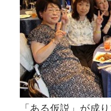
「ある仮説」が成り