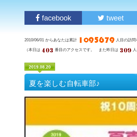
facebook
tweet
2010/06/01 からあなたは累計
人目の訪問
（本日は
番目のアクセスです。 また昨日は
人
2019.08.20
夏を楽しむ自転車部♪