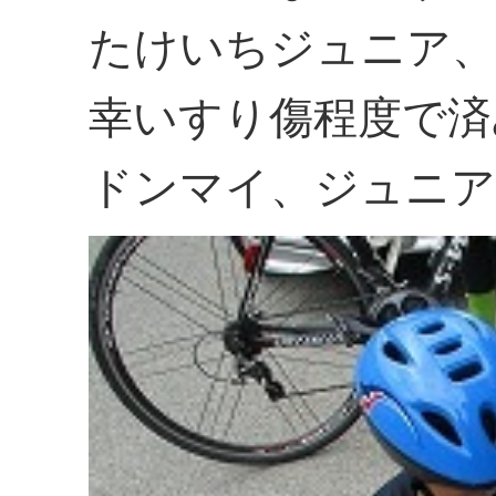
たけいちジュニア、
幸いすり傷程度で済
ドンマイ、ジュニア