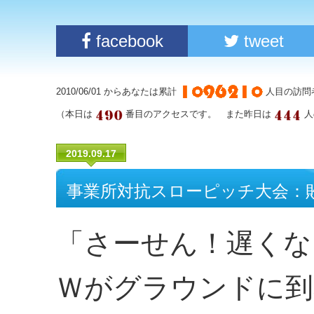
facebook
tweet
2010/06/01 からあなたは累計
人目の訪問
（本日は
番目のアクセスです。 また昨日は
人
2019.09.17
事業所対抗スローピッチ大会：
「さーせん！遅くな
Ｗがグラウンドに到