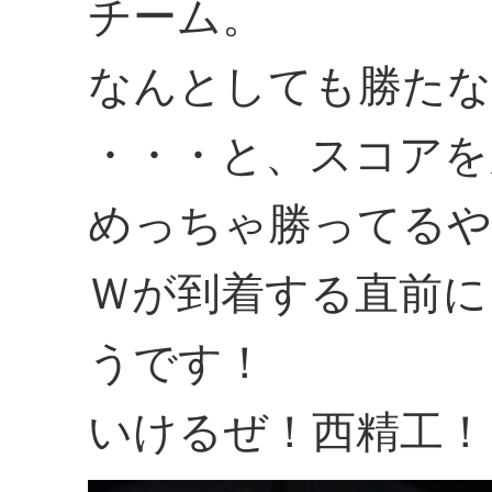
チーム。
なんとしても勝たな
・・・と、スコアを
めっちゃ勝ってるや
Ｗが到着する直前に
うです！
いけるぜ！西精工！