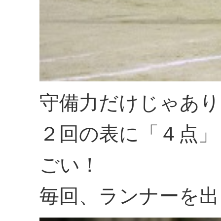
守備力だけじゃあり
２回の表に「４点」
ごい！
毎回、ランナーを出