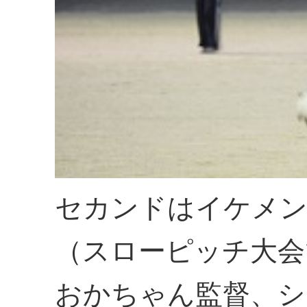
セカンドはイケメ
（スローピッチ大会
おかちゃん監督、シ