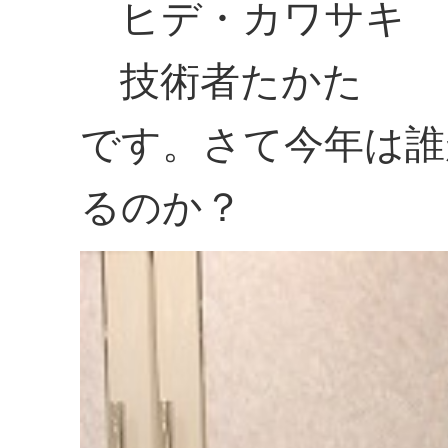
ヒデ・カワサキ
技術者たかた
です。さて今年は誰
るのか？