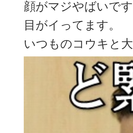
顔がマジやばいです
目がイってます。
いつものコウキと大