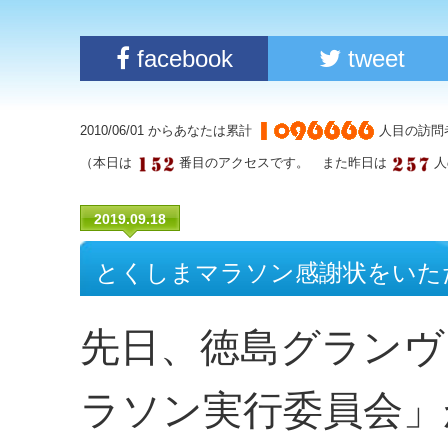
facebook
tweet
2010/06/01 からあなたは累計
人目の訪問
（本日は
番目のアクセスです。 また昨日は
人
2019.09.18
とくしまマラソン感謝状をいた
先日、徳島グランヴ
ラソン実行委員会」