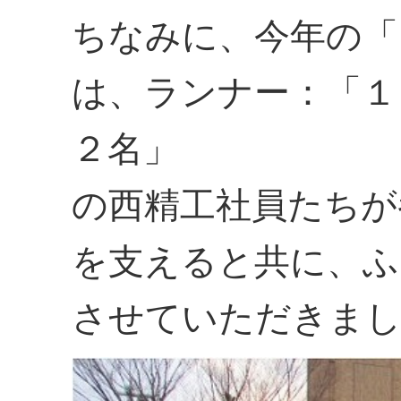
ちなみに、今年の「
は、ランナー：「１
２名」
の西精工社員たちが
を支えると共に、ふ
させていただきま