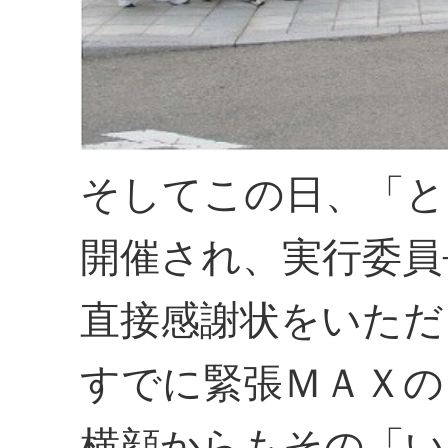
そしてこの日、「と
開催され、実行委員
直接感謝状をいただ
すでに緊張ＭＡＸの
横顔からもその「い