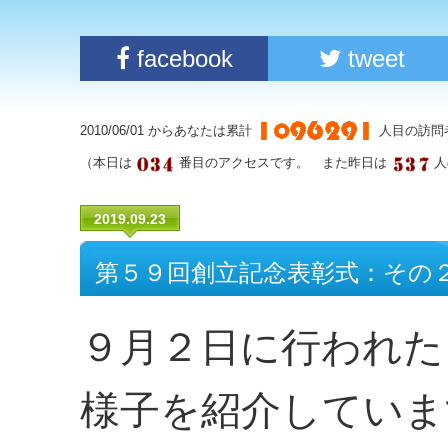
facebook
tweet
2010/06/01 からあなたは累計
人目の訪問
（本日は
番目のアクセスです。 また昨日は
人
2019.09.23
第５９回創立記念表彰式：その
９月２日に行われた
様子を紹介していま