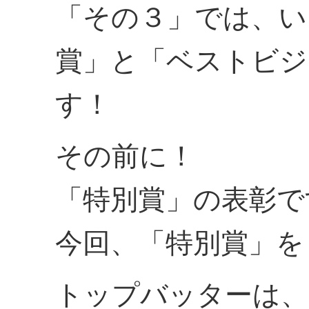
「その３」では、い
賞」と「ベストビジ
す！
その前に！
「特別賞」の表彰で
今回、「特別賞」を
トップバッターは、