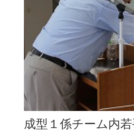
成型１係チーム内若