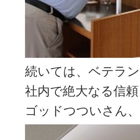
続いては、ベテラン
社内で絶大なる信頼
ゴッドつついさん