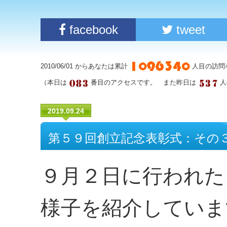
facebook
tweet
2010/06/01 からあなたは累計
人目の訪問
（本日は
番目のアクセスです。 また昨日は
人
2019.09.24
第５９回創立記念表彰式：その
９月２日に行われた
様子を紹介していま