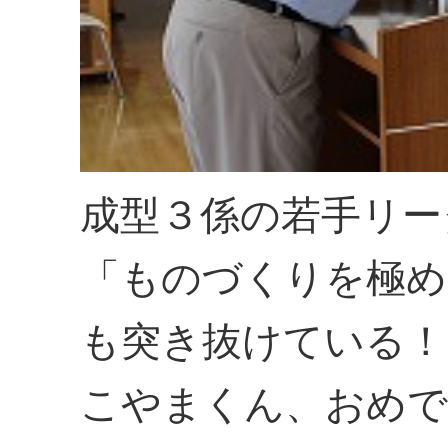
成型３係の若手リー
「ものづくりを極め
も突き抜けている！
こやまくん、おめで