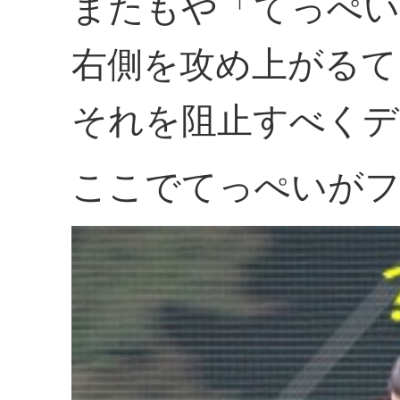
またもや「てっぺい
右側を攻め上がるて
それを阻止すべくデ
ここでてっぺいがフ