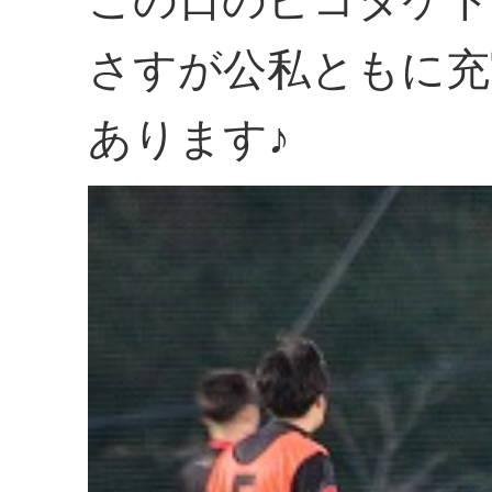
さすが公私ともに充
あります♪