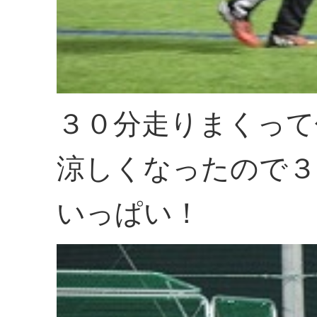
３０分走りまくって
涼しくなったので３
いっぱい！