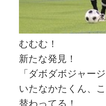
むむむ！
新たな発見！
「ダボダボジャージ
いたなかたくん、こ
替わってる！