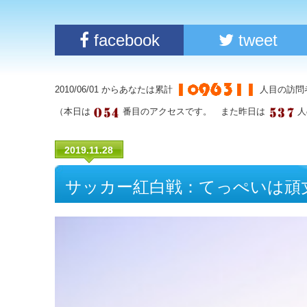
facebook
tweet
2010/06/01 からあなたは累計
人目の訪問
（本日は
番目のアクセスです。 また昨日は
人
2019.11.28
サッカー紅白戦：てっぺいは頑