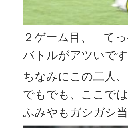
２ゲーム目、「てっ
バトルがアツいで
ちなみにこの二人、
でもでも、ここでは
ふみやもガシガシ当