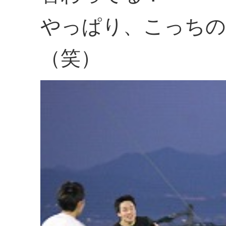
やっぱり、こっちの
（笑）