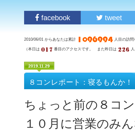
facebook
tweet
2010/06/01 からあなたは累計
人目の訪問
（本日は
番目のアクセスです。 また昨日は
人
2019.11.29
８コンレポート：寝るもんか！
ちょっと前の８コン
１０月に営業のみん