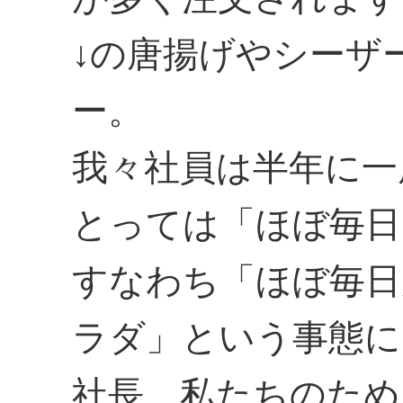
↓の唐揚げやシーザ
ー。
我々社員は半年に一
とっては「ほぼ毎日
すなわち「ほぼ毎日
ラダ」という事態に
社長、私たちのため