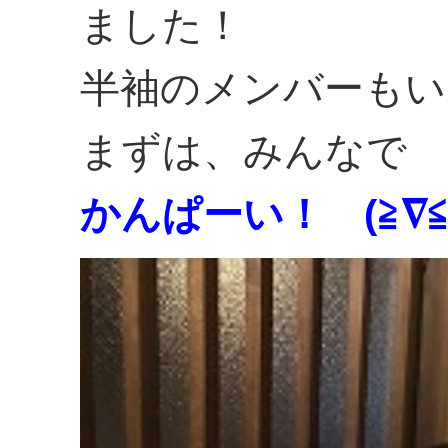
ました！
半袖のメンバーもい
まずは、みんなで
かんぱーい！ (≧∇≦)