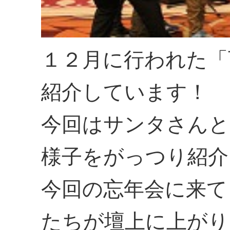
１２月に行われた「
紹介しています！
今回はサンタさん
様子をがっつり紹介
今回の忘年会に来て
たちが壇上に上がり