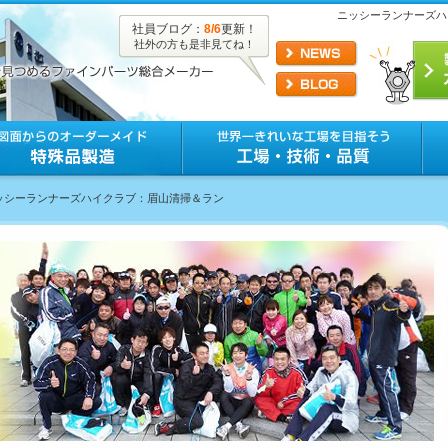
ニッシーランナーズハ
社員ブログ：
8/6
更新！
社外の方も是非見てね！
ニッシーランナーズハイクラブ：眉山清掃＆ラン