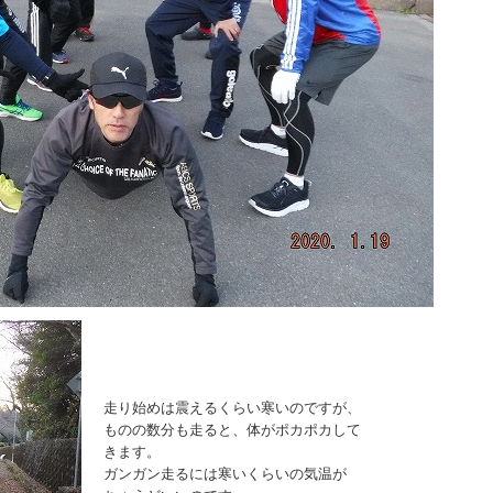
走り始めは震えるくらい寒いのですが、
ものの数分も走ると、体がポカポカして
きます。
ガンガン走るには寒いくらいの気温が