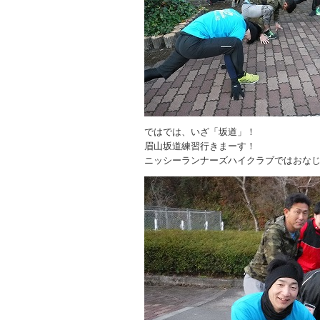
ではでは、いざ「坂道」！
眉山坂道練習行きまーす！
ニッシーランナーズハイクラブではおな