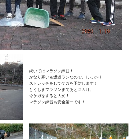
続いてはマラソン練習！
かなり寒い＆坂道ランなので、しっかり
ストレッチをしてケガを予防します！
とくしまマラソンまであと２カ月、
今ケガをすると大変！
マラソン練習も安全第一です！