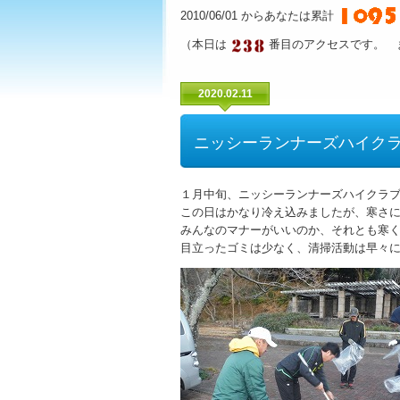
2010/06/01 からあなたは累計
（本日は
番目のアクセスです。 
2020.02.11
ニッシーランナーズハイク
１月中旬、ニッシーランナーズハイクラ
この日はかなり冷え込みましたが、寒さ
みんなのマナーがいいのか、それとも寒
目立ったゴミは少なく、清掃活動は早々