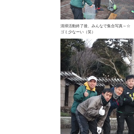
清掃活動終了後、みんなで集合写真～☆
ゴミ少なーい（笑）