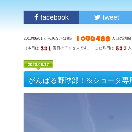
facebook
tweet
2010/06/01 からあなたは累計
人目の訪問
（本日は
番目のアクセスです。 また昨日は
人
2020.06.17
がんばる野球部！※ショータ専