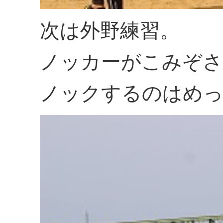
次は外野練習。
ノッカーがこみぞさ
ノックするのはめ