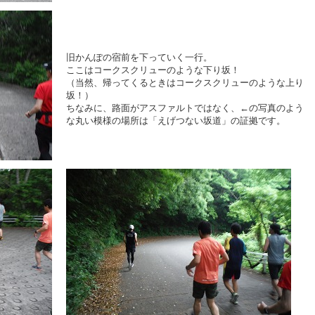
旧かんぽの宿前を下っていく一行。
ここはコークスクリューのような下り坂！
（当然、帰ってくるときはコークスクリューのような上り
坂！）
ちなみに、路面がアスファルトではなく、←の写真のよう
な丸い模様の場所は「えげつない坂道」の証拠です。