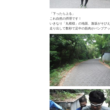
「下ったら上る」
これ自然の摂理です！
いきなり「丸模様」の地面、激坂がそび
走り出して数秒で足中の筋肉がパンプア