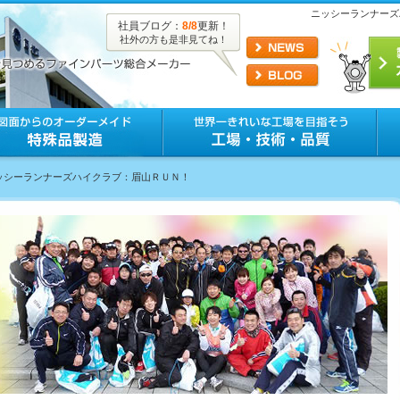
ニッシーランナーズ
社員ブログ：
8/8
更新！
社外の方も是非見てね！
ニッシーランナーズハイクラブ：眉山ＲＵＮ！