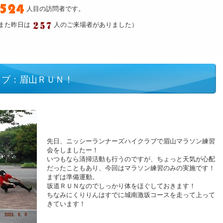
人目の訪問者です。
また昨日は
人のご来場者がありました）
ラブ：眉山ＲＵＮ！
先日、ニッシーランナーズハイクラブで眉山マラソン練習
会をしましたー！
いつもなら清掃活動も行うのですが、ちょっと天気が心配
だったこともあり、今回はマラソン練習のみの実施です！
まずは準備運動。
坂道ＲＵＮなのでしっかり体をほぐしておきます！
ちなみにくりりんはすでに城南激坂コースを走って上って
きています！