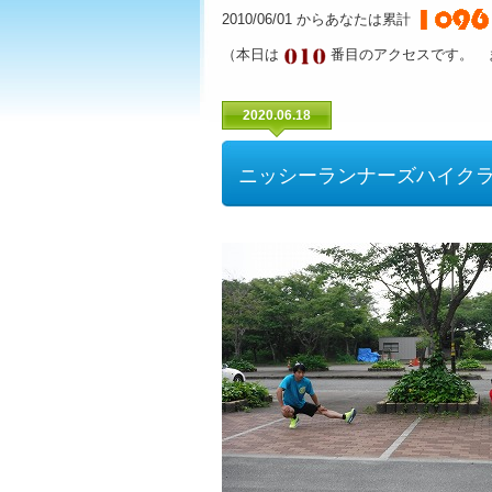
2010/06/01 からあなたは累計
（本日は
番目のアクセスです。 
2020.06.18
ニッシーランナーズハイク