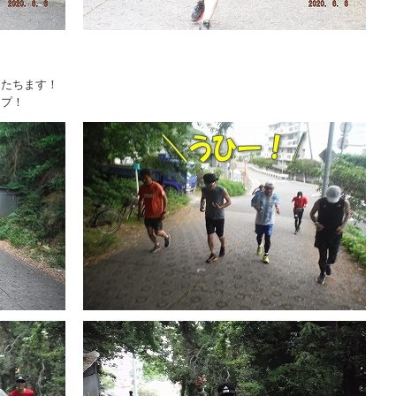
えたちます！
ップ！