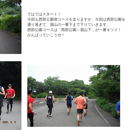
ではではスタート！
今回も西部公園側コースを走りますが、今回は西部公園を
通り過ぎて、眉山の一番下まで下りていきます。
西部公園コースは「西部公園～眉山下」が一番キツイ！
がんばっていこうぜ！