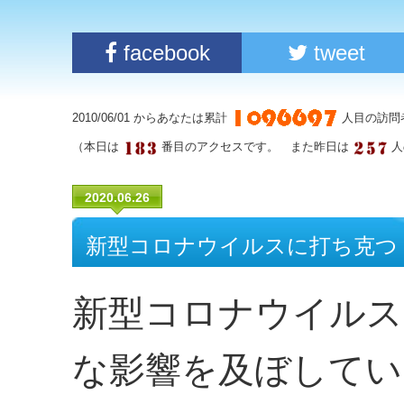
facebook
tweet
2010/06/01 からあなたは累計
人目の訪問
（本日は
番目のアクセスです。 また昨日は
人
2020.06.26
新型コロナウイルスに打ち克つ
新型コロナウイルス
な影響を及ぼしてい