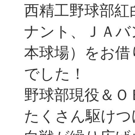
西精工野球部紅
ナント、ＪＡバ
本球場）をお借
でした！
野球部現役＆Ｏ
たくさん駆けつ