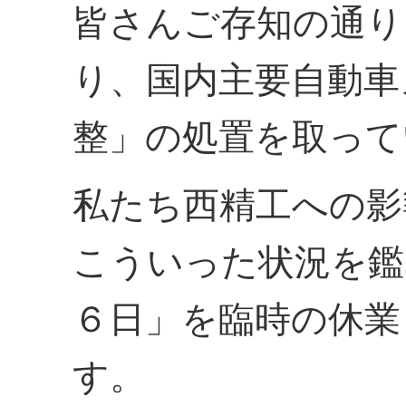
皆さんご存知の通り
り、国内主要自動車
整」の処置を取って
私たち西精工への影
こういった状況を鑑
６日」を臨時の休業
す。