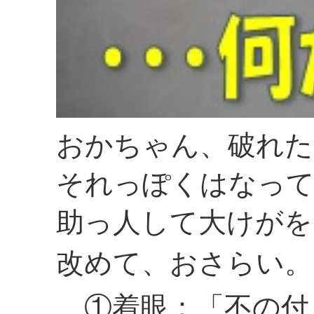
おかちゃん、破れた
それっぽくはなって
助っ人して大けがを
改めて、おさらい。
①着眼：「不の付