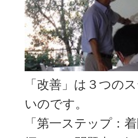
「改善」は３つのス
いのです。
「第一ステップ：着