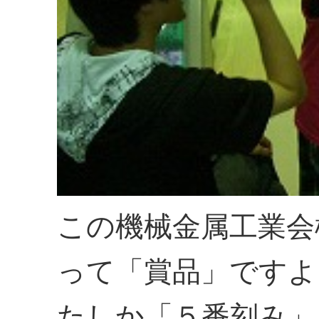
この機械金属工業会
って「賞品」ですよ
たしか「５番刻み」