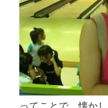
ってことで、懐かし