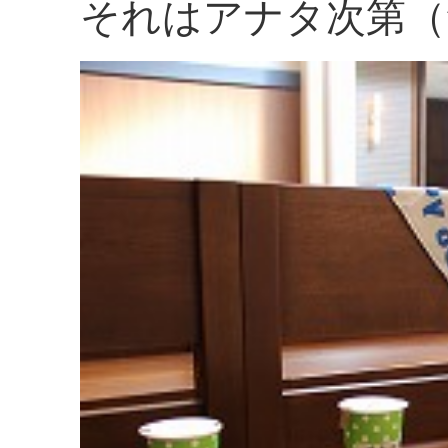
それはアナタ次第（