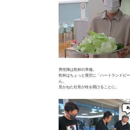
男性陣は乾杯の準備。
乾杯はちょっと贅沢に「ハートランドビ
ん。
見かねた社長が栓を開けることに。