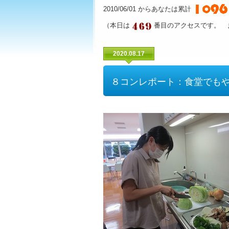
2010/06/01 からあなたは累計
（本日は
番目のアクセスです。 
2020.08.17
８コンレポート：食堂でも