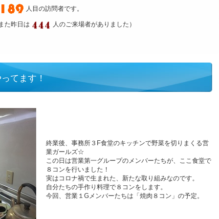
人目の訪問者です。
また昨日は
人のご来場者がありました）
やってます！
終業後、事務所３F食堂のキッチンで野菜を切りまくる営
業ガールズ☆
この日は営業第一グループのメンバーたちが、ここ食堂で
８コンを行いました！
実はコロナ禍で生まれた、新たな取り組みなのです。
自分たちの手作り料理で８コンをします。
今回、営業１Gメンバーたちは「焼肉８コン」の予定。