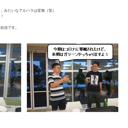
！」みたいなアルハラは皆無（笑）
す！
い自信です。