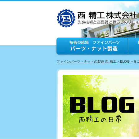
ファインパーツ・ナットの製造 西 精工
>
BLOG
> 