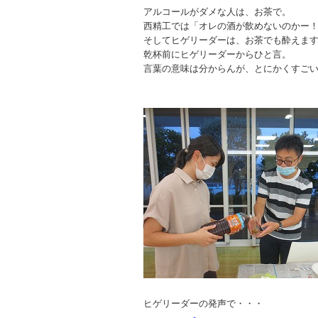
アルコールがダメな人は、お茶で。
西精工では「オレの酒が飲めないのかー
そしてヒゲリーダーは、お茶でも酔えま
乾杯前にヒゲリーダーからひと言。
言葉の意味は分からんが、とにかくすご
ヒゲリーダーの発声で・・・