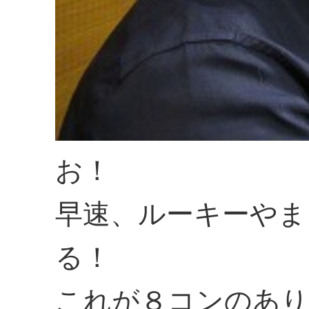
お！
早速、ルーキーやま
る！
これが８コンのあり