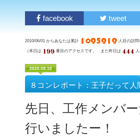
facebook
tweet
2010/06/01 からあなたは累計
人目の訪問
（本日は
番目のアクセスです。 また昨日は
人
2020.09.10
８コンレポート：王子だって人
先日、工作メンバー
行いましたー！