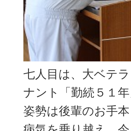
七人目は、大ベテラ
ナント「勤続５１年
姿勢は後輩のお手本
病気を乗り越え、今