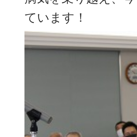
ています！