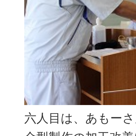
六人目は、あもーさ