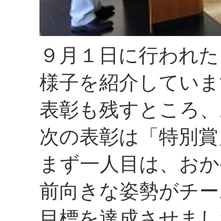
９月１日に行われた
様子を紹介していま
表彰も残すところ、
次の表彰は「特別賞
まず一人目は、おか
前向きな姿勢がチー
目標を達成させまし