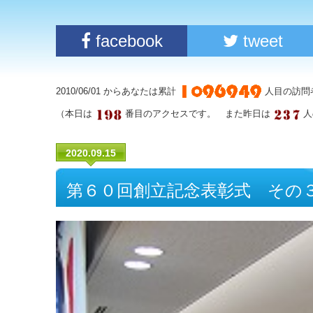
facebook
tweet
2010/06/01 からあなたは累計
人目の訪問
（本日は
番目のアクセスです。 また昨日は
人
2020.09.15
第６０回創立記念表彰式 その