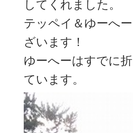
してくれました。
テッペイ＆ゆーへー
ざいます！
ゆーへーはすでに折
ています。