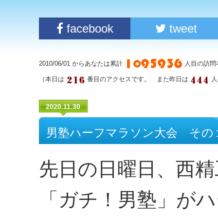
facebook
tweet
2010/06/01 からあなたは累計
人目の訪問
（本日は
番目のアクセスです。 また昨日は
人
2020.11.30
男塾ハーフマラソン大会 その
先日の日曜日、西精
「ガチ！男塾」がハ