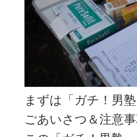
まずは「ガチ！男塾
ごあいさつ＆注意事