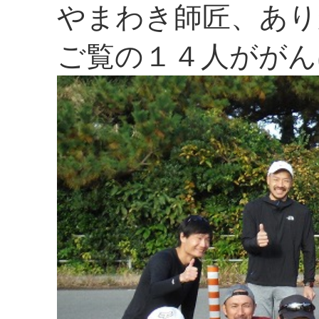
やまわき師匠、あり
ご覧の１４人ががん