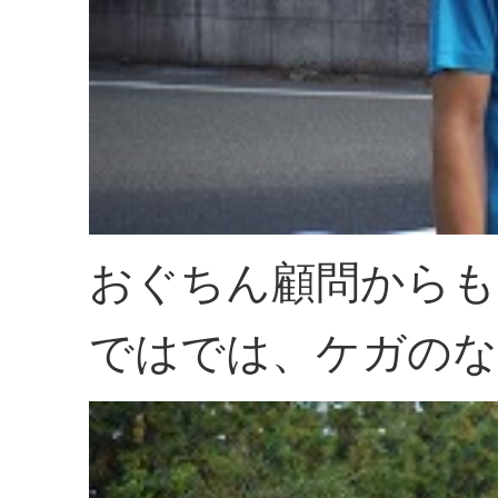
おぐちん顧問からも
ではでは、ケガのな