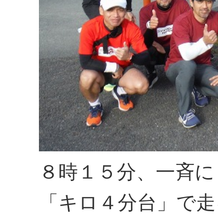
８時１５分、一斉に
「キロ４分台」で走