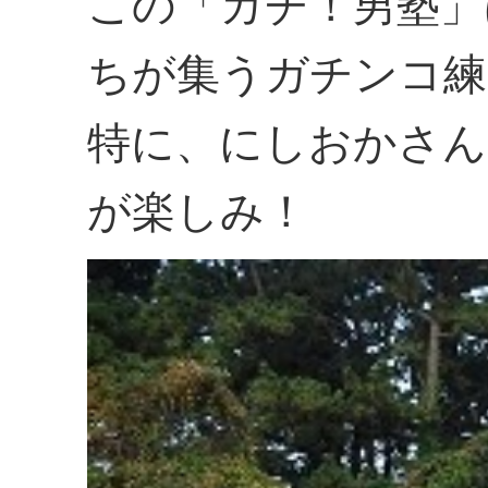
この「ガチ！男塾」
ちが集うガチンコ練
特に、にしおかさ
が楽しみ！