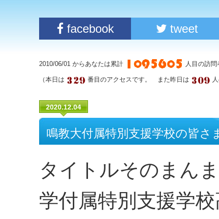
facebook
tweet
2010/06/01 からあなたは累計
人目の訪問
（本日は
番目のアクセスです。 また昨日は
人
2020.12.04
鳴教大付属特別支援学校の皆さ
タイトルそのまんま
学付属特別支援学校